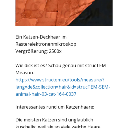
Ein Katzen-Deckhaar im
Rasterelektronenmikroskop
Vergrößerung: 2500x
Wie dick ist es? Schau genau mit strucTEM-
Measure:
https://www.structem.eu/tools/measure/?
lang=de&collection=hair&id=strucTEM-SEM-
animal-hair-03-cat-164-0037
Interessantes rund um Katzenhaare:
Die meisten Katzen sind unglaublich
kuschelig, weil sie so viele weiche Haare