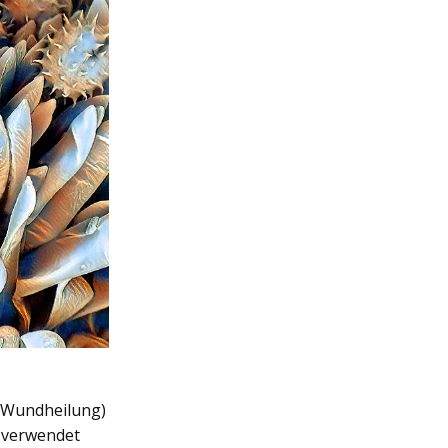
B. Wundheilung)
) verwendet