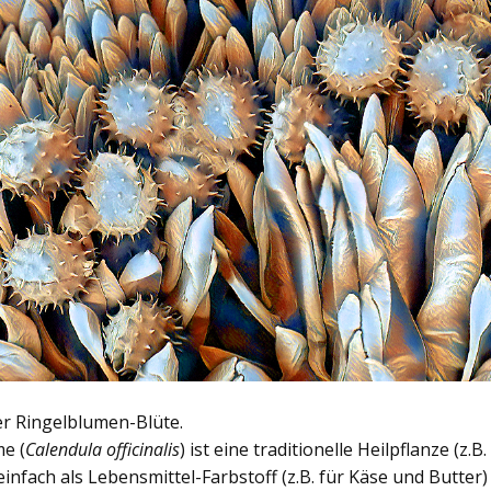
er Ringelblumen-Blüte.
e (
Calendula officinalis
) ist eine traditionelle Heilpflanze (z.
einfach als Lebensmittel-Farbstoff (z.B. für Käse und Butter