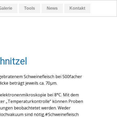
Galerie
Tools
News
Kontakt
hnitzel
gebratenem Schweinefleisch bei 500facher
cke beträgt jeweils ca. 70µm.
elektronenmikroskopie bei 8°C. Mit dem
er „Temperaturkontrolle“ können Proben
gungen beobachtetet werden. Weder
ochvakuum sind nötig.#Schweinefleisch