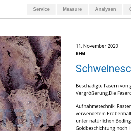
Service
Measure
Analysen
11. November 2020
REM
Schweinesc
Beschädigte Fasern von 
Vergrößerung.Die Faserdi
Aufnahmetechnik: Raster
verwendetem Probenhalt
unter natürlichen Bedin
Goldbeschichtung noch H