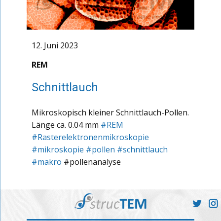
12. Juni 2023
REM
Schnittlauch
Mikroskopisch kleiner Schnittlauch-Pollen.
Länge ca. 0.04 mm
#REM
#Rasterelektronenmikroskopie
#mikroskopie
#pollen
#schnittlauch
#makro
#pollenanalyse