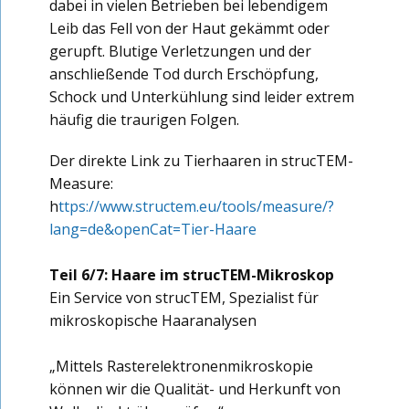
dabei in vielen Betrieben bei lebendigem
Leib das Fell von der Haut gekämmt oder
gerupft. Blutige Verletzungen und der
anschließende Tod durch Erschöpfung,
Schock und Unterkühlung sind leider extrem
häufig die traurigen Folgen.
Der direkte Link zu Tierhaaren in strucTEM-
Measure:
h
ttps://www.structem.eu/tools/measure/?
lang=de&openCat=Tier-Haare
Teil 6/7: Haare im strucTEM-Mikroskop
Ein Service von strucTEM, Spezialist für
mikroskopische Haaranalysen
„Mittels Rasterelektronenmikroskopie
können wir die Qualität- und Herkunft von