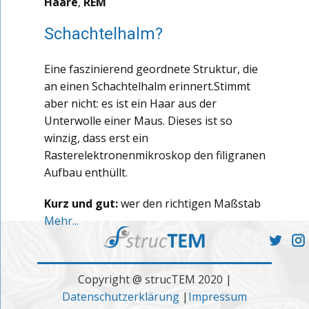
Haare
,
REM
Schachtelhalm?
Eine faszinierend geordnete Struktur, die
an einen Schachtelhalm erinnert.Stimmt
aber nicht: es ist ein Haar aus der
Unterwolle einer Maus. Dieses ist so
winzig, dass erst ein
Rasterelektronenmikroskop den filigranen
Aufbau enthüllt.
Kurz und gut:
wer den richtigen Maßstab
Mehr...
Copyright @ strucTEM 2020 |
Datenschutzerklärung
|
Impressum