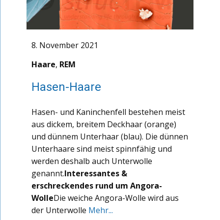
8. November 2021
Haare
,
REM
Hasen-Haare
Hasen- und Kaninchenfell bestehen meist
aus dickem, breitem Deckhaar (orange)
und dünnem Unterhaar (blau). Die dünnen
Unterhaare sind meist spinnfähig und
werden deshalb auch Unterwolle
genannt.
Interessantes &
erschreckendes rund um Angora-
Wolle
Die weiche Angora-Wolle wird aus
der Unterwolle
Mehr...