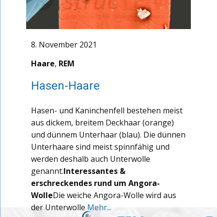
8. November 2021
Haare
,
REM
Hasen-Haare
Hasen- und Kaninchenfell bestehen meist
aus dickem, breitem Deckhaar (orange)
und dünnem Unterhaar (blau). Die dünnen
Unterhaare sind meist spinnfähig und
werden deshalb auch Unterwolle
genannt.
Interessantes &
erschreckendes rund um Angora-
Wolle
Die weiche Angora-Wolle wird aus
der Unterwolle
Mehr...